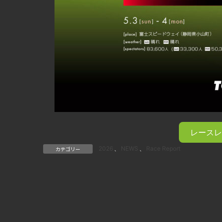
レースレ
2026
、
NEWS
、
Race Report
カテゴリー