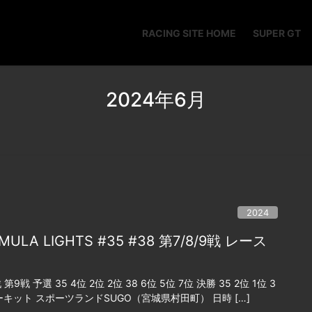
RACING SITE HOME
SUPER GT
2024年6月
2024
RMULA LIGHTS #35 #38 第7/8/9戦 レース
戦 予選 35 4位 2位 2位 38 6位 5位 7位 決勝 35 2位 1位 3
催サーキット スポーツランドSUGO（宮城県村田町） 日時 […]